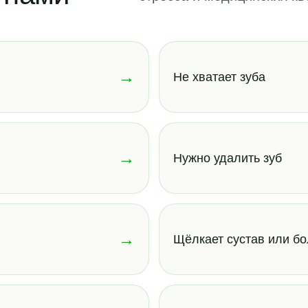
→
Не хватает зуба
→
Нужно удалить зуб
→
Щёлкает сустав или бо