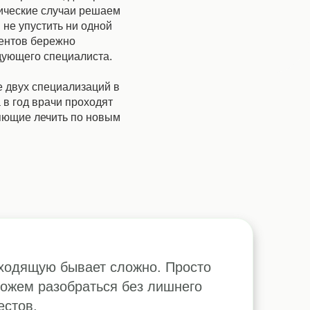
ические случаи решаем
 не упустить ни одной
иентов бережно
дующего специалиста.
 двух специализаций в
 в год врачи проходят
ляющие лечить по новым
дходящую бывает сложно. Просто
можем разобраться без лишнего
естов.