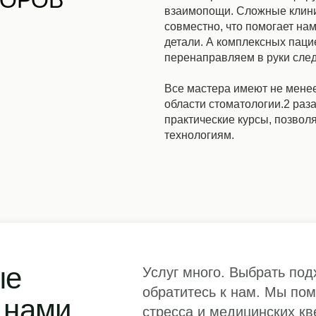
ТОРОВ
взаимопощи. Сложные клин
совместно, что помогает нам
детали. А комплексных пац
перенаправляем в руки сле
Все мастера имеют не менее
области стоматологии.2 раза
практические курсы, позво
технологиям.
ые
Услуг много. Выбрать по
обратитесь к нам. Мы по
 нами
стресса и медицинских кв