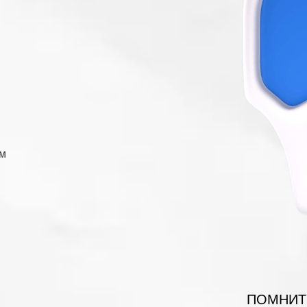
ым
ПОМНИТЕ