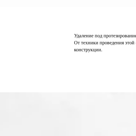
Удаление под протезирование
От техники проведения этой 
конструкции.