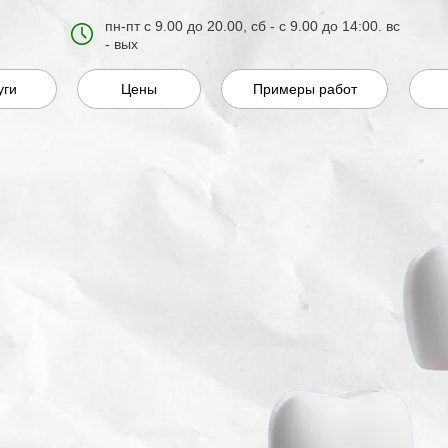
пн-пт с 9.00 до 20.00, сб - с 9.00 до 14:00. вс
- вых
уги
Цены
Примеры работ