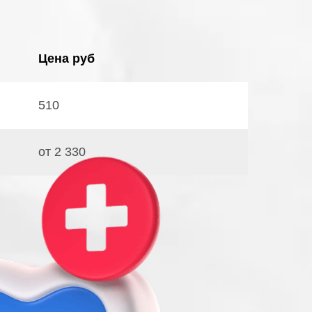
Цена руб
510
от 2 330