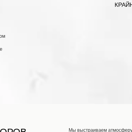
КРАЙ
ном
е
Мы выстраиваем атмосферу 