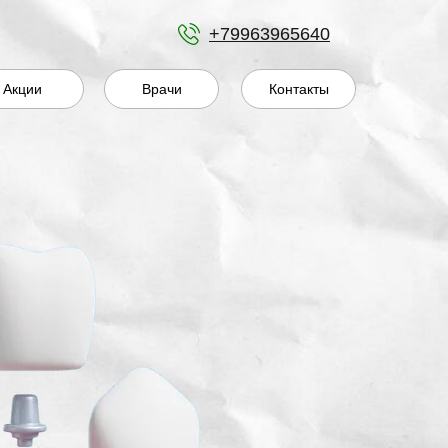
+79963965640
Акции
Врачи
Контакты