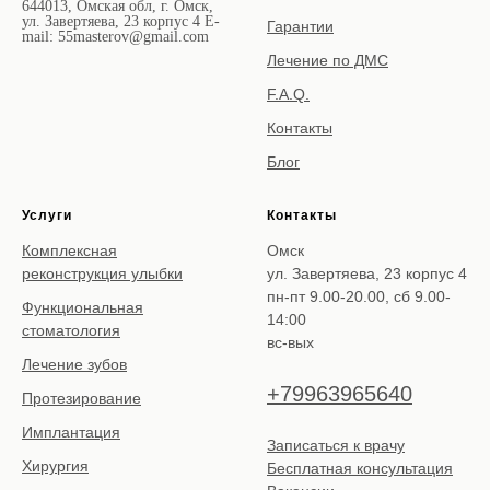
644013, Омская обл, г. Омск,
ул. Завертяева, 23 корпус 4 E-
Гарантии
mail: 55masterov@gmail.com
Лечение по ДМС
F.A.Q.
Контакты
Блог
Услуги
Контакты
Комплексная
Омск
реконструкция улыбки
ул. Завертяева, 23 корпус 4
пн-пт 9.00-20.00, сб 9.00-
Функциональная
14:00
стоматология
вс-вых
Лечение зубов
+79963965640
Протезирование
Имплантация
Записаться к врачу
Хирургия
Бесплатная консультация