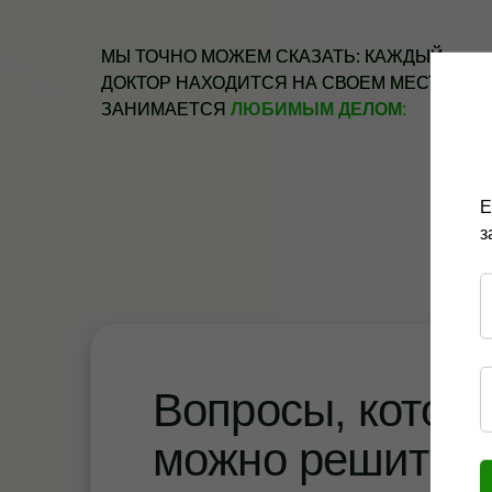
МЫ ТОЧНО МОЖЕМ СКАЗАТЬ: КАЖДЫЙ
ДОКТОР НАХОДИТСЯ НА СВОЕМ МЕСТЕ И
ЗАНИМАЕТСЯ
ЛЮБИМЫМ ДЕЛОМ
:
Е
з
Вопросы, котор
можно решить с