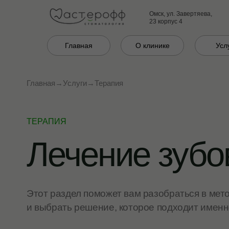
Омск, ул. Завертяева,
23 корпус 4
Главная
О клинике
Усл
Главная
→
Услуги
→
Терапия
ТЕРАПИЯ
Лечение зубо
Этот раздел поможет вам разобраться в мет
и выбрать решение, которое подходит именн